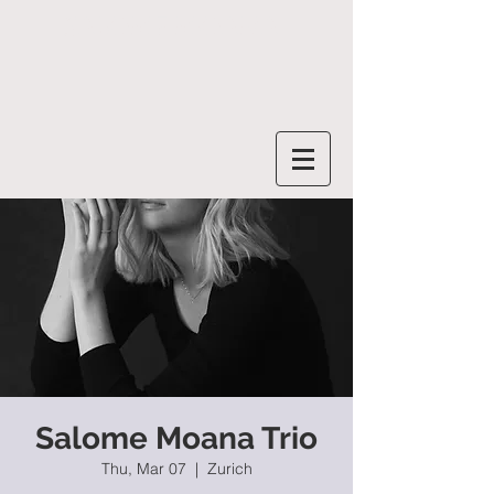
SALOME MOANA
Salome Moana Trio
Thu, Mar 07
  |  
Zurich